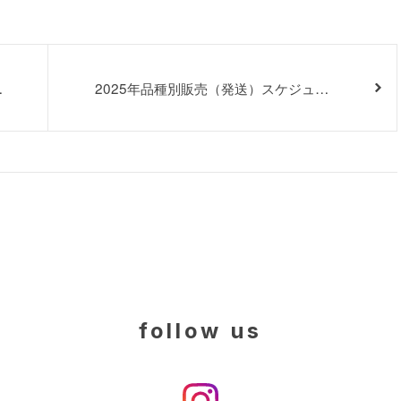
今
2025年品種別販売（発送）スケジュー
ルのご案内
follow us