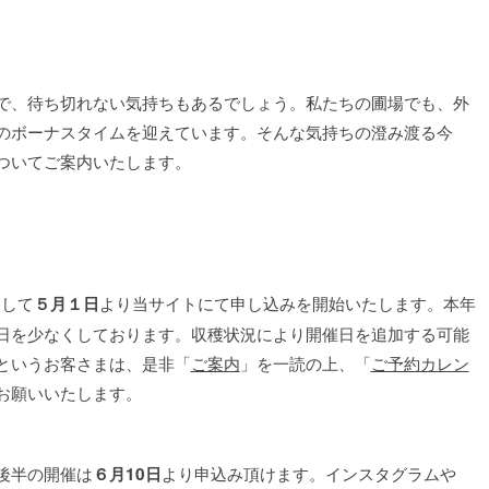
で、待ち切れない気持ちもあるでしょう。私たちの圃場でも、外
のボーナスタイムを迎えています。そんな気持ちの澄み渡る今
ついてご案内いたします。
まして
より当サイトにて申し込みを開始いたします。本年
５月１日
日を少なくしております。収穫状況により開催日を追加する可能
というお客さまは、是非「
ご案内
」を一読の上、「
ご予約カレン
お願いいたします。
後半の開催は
より申込み頂けます。インスタグラムや
６月10日