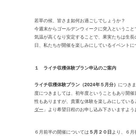
若草の候、皆さま如何お過ごしでしょうか？
今週末からゴールデンウィークに突入ということ
気温が高くなり安定することで、果実たちは生長
日、私たちが開催を楽しみにしているイベントに
１ ライチ収穫体験プラン申込のご案内
につき
ライチ収穫体験プラン（2024年５月分）
度につきましては、初年度ということもあり開催
性もありますが、貴重な体験を楽しみにしている
ダー
」より希望日程のお申し込み下さいますよう
６月前半の開催については
より、６月
５月２０日