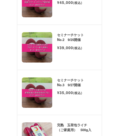
¥45,000
(税込)
セミナーチケット
No.2 9/25開催
¥39,000
(税込)
セミナーチケット
No.3 9/27開催
¥35,000
(税込)
完熟 玉荷包ライチ
（ご家庭用） 500g入