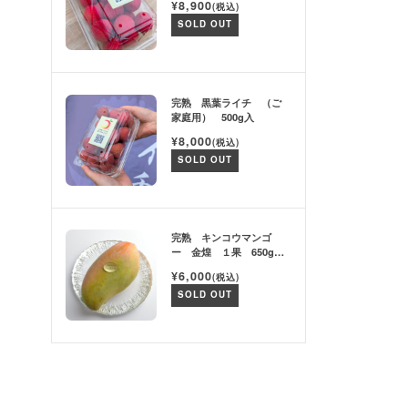
¥8,900
(税込)
SOLD OUT
完熟 黒葉ライチ （ご
家庭用） 500g入
¥8,000
(税込)
SOLD OUT
完熟 キンコウマンゴ
ー 金煌 １果 650g以
上
¥6,000
(税込)
SOLD OUT