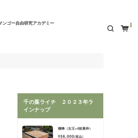
マンゴー自由研究アカデミー
0
千の葉ライチ ２０２３年ラ
インナップ
種蜂（女王+4枚巣枠）
¥56,000
(税込)