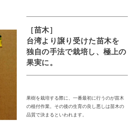
［苗木］
台湾より譲り受けた苗木を
独自の手法で栽培し、極上の
果実に。
果樹を栽培する際に、一番最初に行うのが苗木
の植付作業。その後の生育の良し悪しは苗木の
品質で決まるといわれます。