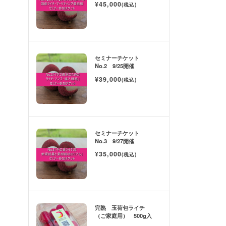
¥45,000
(税込)
セミナーチケット
No.2 9/25開催
¥39,000
(税込)
セミナーチケット
No.3 9/27開催
¥35,000
(税込)
完熟 玉荷包ライチ
（ご家庭用） 500g入