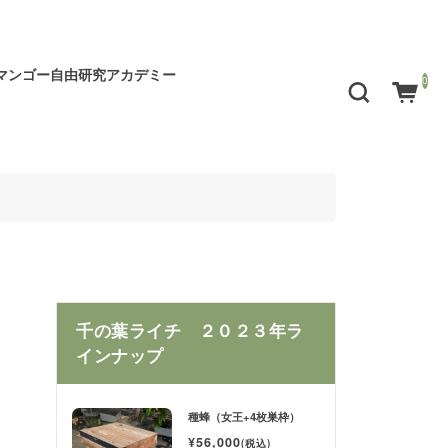
マンゴー自由研究アカデミー
0
千の葉ライチ ２０２３年ラ
インナップ
種蜂（女王+4枚巣枠）
¥56,000
(税込)