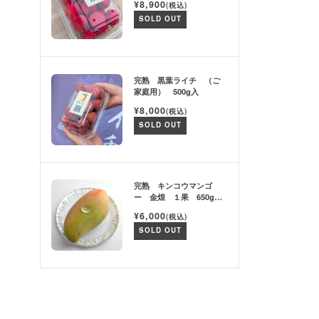
¥8,900
(税込)
SOLD OUT
完熟 黒葉ライチ （ご
家庭用） 500g入
¥8,000
(税込)
SOLD OUT
完熟 キンコウマンゴ
ー 金煌 １果 650g以
上
¥6,000
(税込)
SOLD OUT