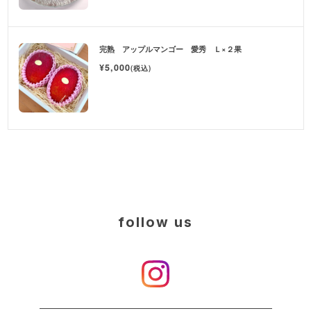
完熟 アップルマンゴー 愛秀 Ｌ×２果
¥5,000
(税込)
follow us