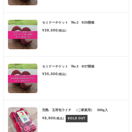
セミナーチケット No.2 9/25開催
¥39,000
(税込)
セミナーチケット No.3 9/27開催
¥35,000
(税込)
完熟 玉荷包ライチ （ご家庭用） 500g入
¥8,900
(税込)
SOLD OUT