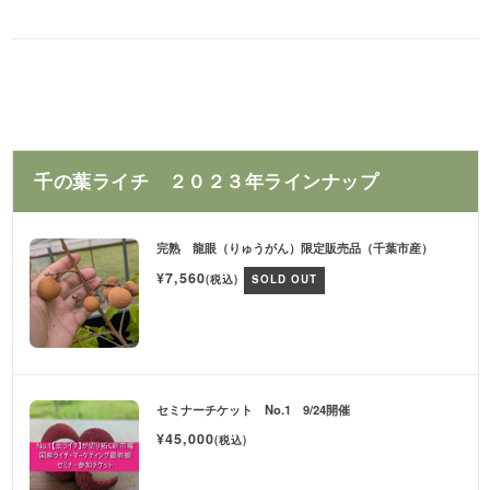
千の葉ライチ ２０２３年ラインナップ
完熟 龍眼（りゅうがん）限定販売品（千葉市産）
¥7,560
(税込)
SOLD OUT
セミナーチケット No.1 9/24開催
¥45,000
(税込)