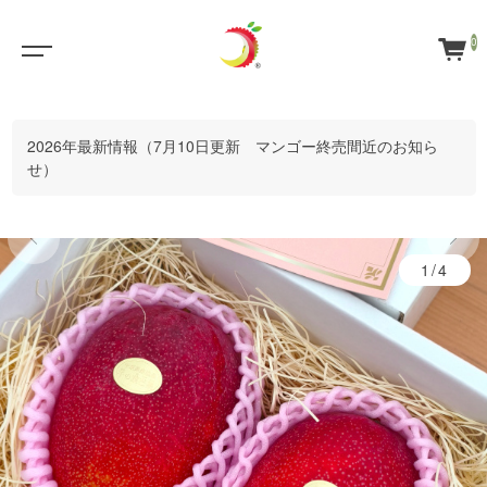
0
2026年最新情報（7月10日更新 マンゴー終売間近のお知ら
せ）
1/4