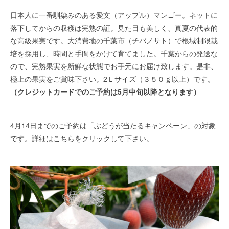
日本人に一番馴染みのある愛文（アップル）マンゴー。ネットに
落下してからの収穫は完熟の証。見た目も美しく、真夏の代表的
な高級果実です。大消費地の千葉市（チバノサト）で根域制限栽
培を採用し、時間と手間をかけて育てました。千葉からの発送な
ので、完熟果実を新鮮な状態でお手元にお届け致します。是非、
極上の果実をご賞味下さい。2Ｌサイズ（３５０ｇ以上）です。
（クレジットカードでのご予約は5月中旬以降となります）
4月14日までのご予約は「ぶどうが当たるキャンペーン」の対象
です。詳細は
こちら
をクリックして下さい。