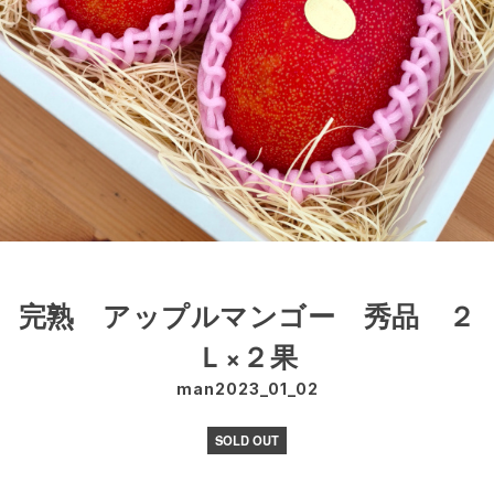
完熟 アップルマンゴー 秀品 ２
Ｌ×２果
man2023_01_02
SOLD OUT