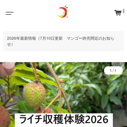
0
2026年最新情報（7月10日更新 マンゴー終売間近のお知ら
せ）
1/1