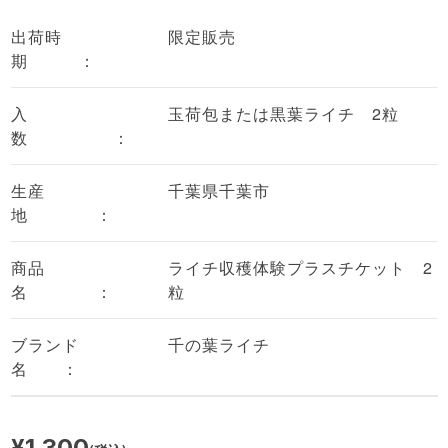
出荷時
限定販売
期 ：
入
玉荷包または黒葉ライチ 2粒
数 ：
生産
千葉県千葉市
地 ：
商品
ライチ収穫体験プラスチケット 2
名 ：
粒
ブランド
千の葉ライチ
名 ：
¥1,300