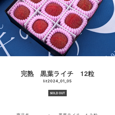
完熟 黒葉ライチ 12粒
lit2024_01_05
SOLD OUT
商品名 ：
黒葉ライチ １２粒