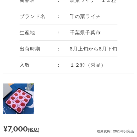
ブランド名 ：
千の葉ライチ
生産地 ：
千葉県千葉市
出荷時期 ：
6月上旬から6月下旬
入数 ：
１２粒（秀品）
¥7,000
(税込)
在庫状態 : 2026年分完売