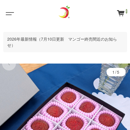
0
2026年最新情報（7月10日更新 マンゴー終売間近のお知ら
せ）
1/5