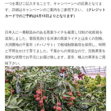
一つを選びご記入することで、キャンペーンへの応募となりま
す。詳細はキャンペーンのご案内をご参照下さい。
（クレジット
カードでのご予約は4月15日よりとなります）
日本人に一番馴染みのある黒葉ライチを厳選し12粒の化粧箱を
追加しました。普段見掛ける冷凍の黒葉ライチとは全くの別物。
大消費地の千葉市（チバノサト）で根域制限栽培を採用し、時間
と手間をかけて育てました。千葉からの発送なので、完熟果実を
新鮮な状態でお手元にお届け致します。是非、極上の果実をご賞
味下さい。