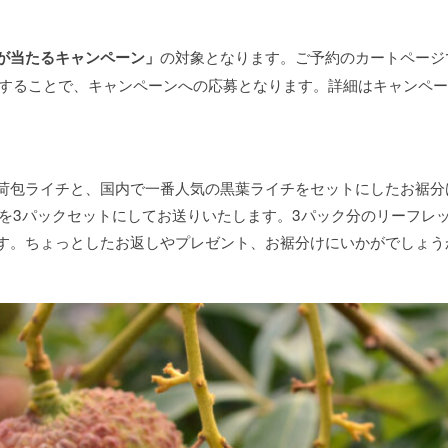
の対象となります。ご予約のカートページ
が当たるキャンペーン」
ご記入することで、キャンペーンへの応募となります。詳細はキャンペ
荷包ライチと、国内で一番人気の黒葉ライチをセットにしたお裾分
クを3パックセットにしてお送りいたします。3パック分のリーフレ
す。ちょっとしたお返しやプレゼント、お裾分けにいかがでしょう