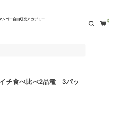
マンゴー自由研究アカデミー
0
イチ食べ比べ2品種 3パッ