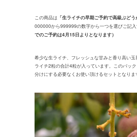
この商品は
「生ライチの早期ご予約で高級ぶどう
000000から999999の数字から一つを選び
でのご予約は4月15日よりとなります）
希少な生ライチ、フレッシュな甘みと香り高い玉
ライチ2粒の合計4粒が入っています。このパッ
分けにする必要なくお使い頂けるセットとなりま