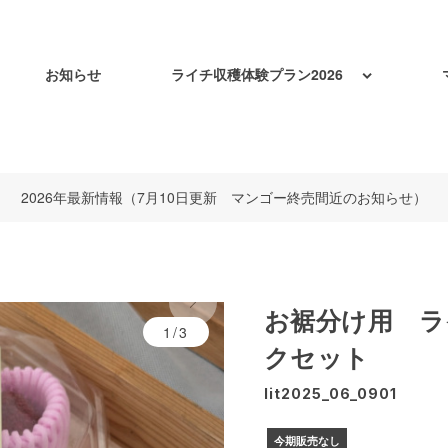
お知らせ
ライチ収穫体験プラン2026
2026年最新情報（7月10日更新 マンゴー終売間近のお知らせ）
お裾分け用 ラ
1/3
クセット
lit2025_06_0901
今期販売なし