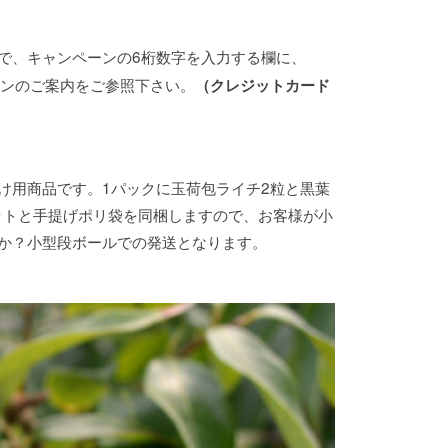
で、キャンペーンの6桁数字を入力する欄に、
ーンのご案内をご参照下さい。
（クレジットカード
け用商品です。1パックに玉荷包ライチ2粒と黒葉
ットと手提げポリ袋を同梱しますので、お客様が小
か？小型段ボールでの発送となります。