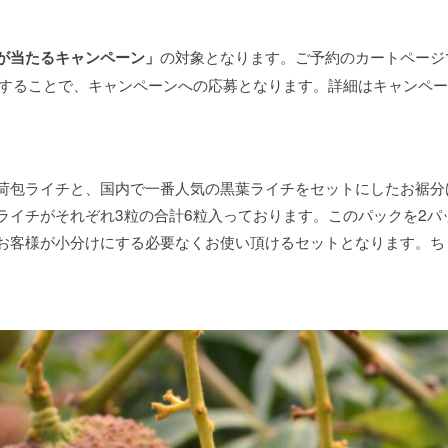
の対象となります。ご予約のカートページ
が当たるキャンペーン」
ご記入することで、キャンペーンへの応募となります。詳細はキャンペ
荷包ライチと、国内で一番人気の黒葉ライチをセットにしたお裾分
ライチがそれぞれ3粒の合計6粒入っております。このパックを2パ
お客様が小分けにする必要なくお使い頂けるセットとなります。ち
。