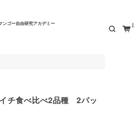
マンゴー自由研究アカデミー
0
イチ食べ比べ2品種 2パッ