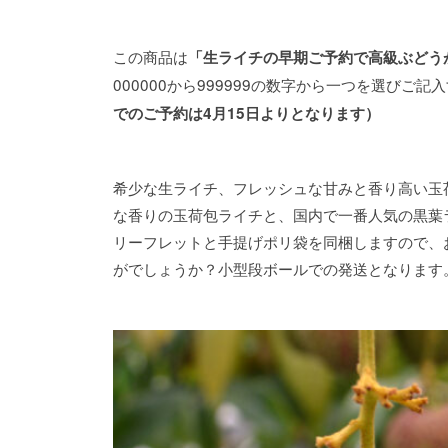
この商品は
「生ライチの早期ご予約で高級ぶどう
000000から999999の数字から一つを選び
でのご予約は4月15日よりとなります）
希少な生ライチ、フレッシュな甘みと香り高い玉
な香りの玉荷包ライチと、国内で一番人気の黒葉
リーフレットと手提げポリ袋を同梱しますので、
がでしょうか？小型段ボールでの発送となります