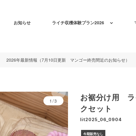
お知らせ
ライチ収穫体験プラン2026
2026年最新情報（7月10日更新 マンゴー終売間近のお知らせ）
お裾分け用 ラ
1/3
クセット
lit2025_06_0904
今期販売なし